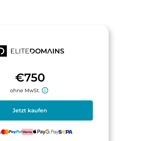
€750
info_outline
ohne MwSt.
Jetzt kaufen