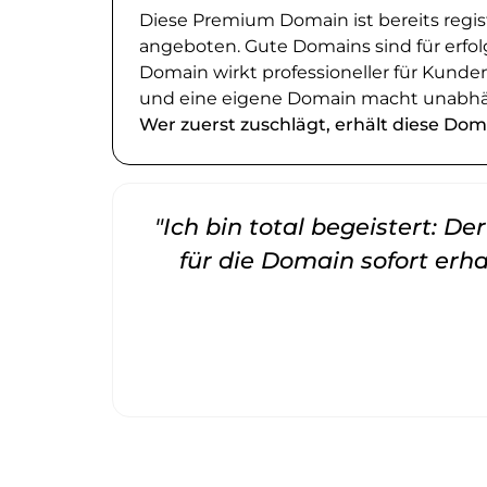
Diese Premium Domain ist bereits regi
angeboten. Gute Domains sind für erfol
Domain wirkt professioneller für Kund
und eine eigene Domain macht unabhä
Wer zuerst zuschlägt, erhält diese Dom
"Ich bin total begeistert: D
für die Domain sofort erha