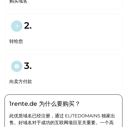
购买域名
2.
arrow_forward
转给您
3.
paid
向卖方付款
1rente.de 为什么要购买？
此优质域名已经注册，通过 ELITEDOMAINS 独家出
售。好域名对于成功的互联网项目至关重要。一个高