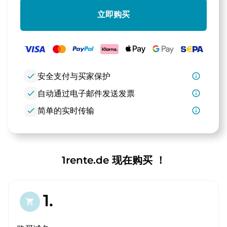
立即购买
check
安全支付与买家保护
info_outline
check
自动通过电子邮件发送发票
info_outline
check
简单的实时传输
info_outline
1rente.de 现在购买 ！
1.
shopping_cart