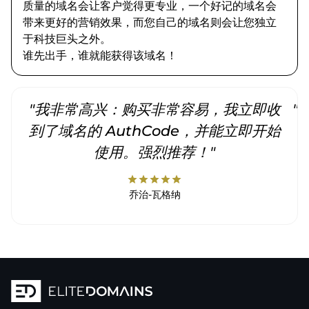
质量的域名会让客户觉得更专业，一个好记的域名会
带来更好的营销效果，而您自己的域名则会让您独立
于科技巨头之外。
谁先出手，谁就能获得该域名！
"我非常高兴：购买非常容易，我立即收
"
到了域名的 AuthCode，并能立即开始
使用。强烈推荐！"
star
star
star
star
star
乔治-瓦格纳