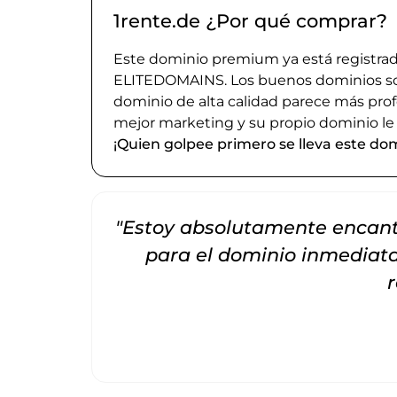
1rente.de ¿Por qué comprar?
Este dominio premium ya está registrado
ELITEDOMAINS. Los buenos dominios son 
dominio de alta calidad parece más prof
mejor marketing y su propio dominio le
¡Quien golpee primero se lleva este dom
"Estoy absolutamente encanta
para el dominio inmedia